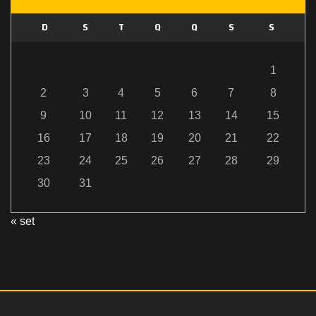
D
S
T
Q
Q
S
S
1
2
3
4
5
6
7
8
9
10
11
12
13
14
15
16
17
18
19
20
21
22
23
24
25
26
27
28
29
30
31
« set