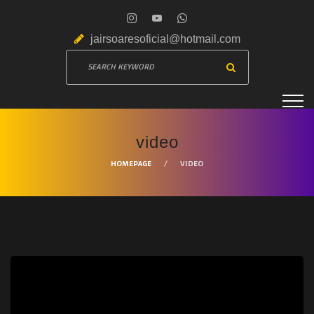
jairsoaresoficial@hotmail.com
video
HOMEPAGE
VIDEO