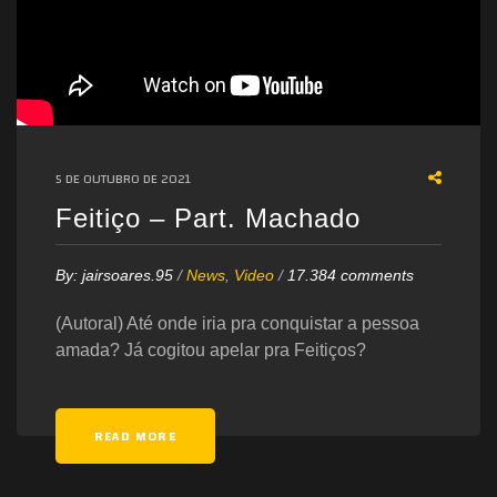
5 DE OUTUBRO DE 2021
Feitiço – Part. Machado
By:
jairsoares.95
/
News
,
Video
/
17.384 comments
(Autoral) Até onde iria pra conquistar a pessoa
amada? Já cogitou apelar pra Feitiços?
READ MORE