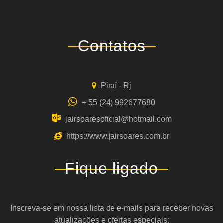
Contatos
Piraí - Rj
+ 55 (24) 992677680
jairsoaresoficial@hotmail.com
https://www.jairsoares.com.br
Fique ligado
Inscreva-se em nossa lista de e-mails para receber novas
atualizações e ofertas especiais: