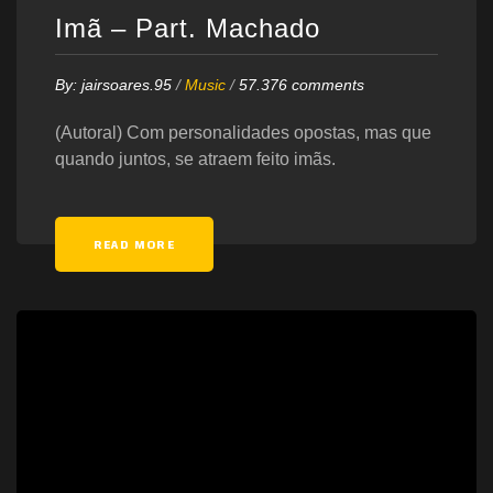
Imã – Part. Machado
By:
jairsoares.95
/
Music
/
57.376 comments
(Autoral) Com personalidades opostas, mas que
quando juntos, se atraem feito imãs.
READ MORE