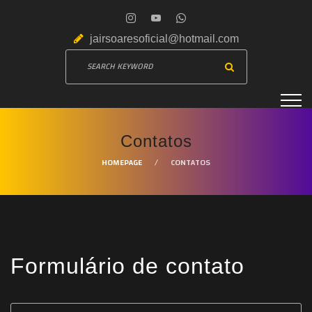
jairsoaresoficial@hotmail.com
Contatos
HOMEPAGE
CONTATOS
Formulário de contato