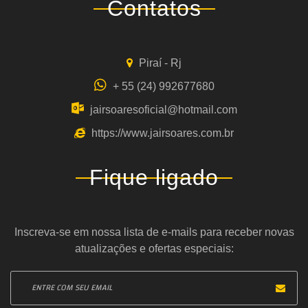
Contatos
Piraí - Rj
+ 55 (24) 992677680
jairsoaresoficial@hotmail.com
https://www.jairsoares.com.br
Fique ligado
Inscreva-se em nossa lista de e-mails para receber novas
atualizações e ofertas especiais: