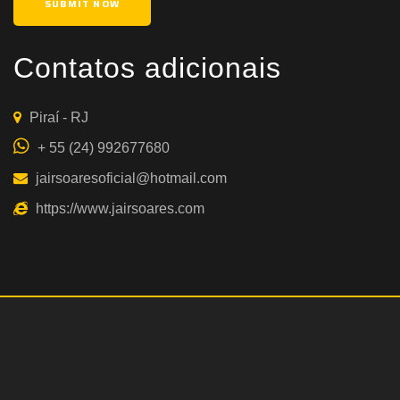
Contatos adicionais
Piraí - RJ
+ 55 (24) 992677680
jairsoaresoficial@hotmail.com
https://www.jairsoares.com