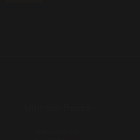
Últimos Posts
Radioactive (Clipe)
25 DE SETEMBRO DE 2023