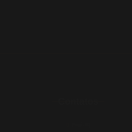
Contatos
Piraí - Rj