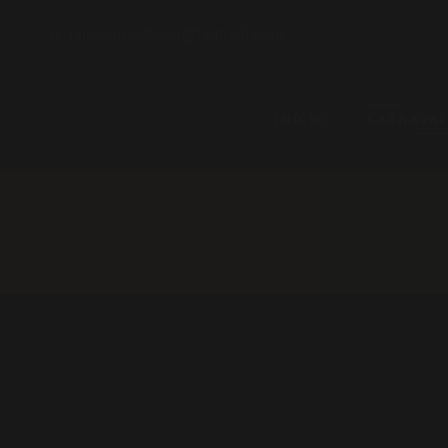
jairsoaresoficial@hotmail.com
INÍCIO
CARNAVA