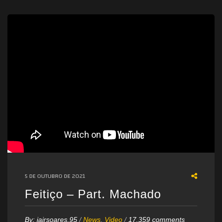
5 DE OUTUBRO DE 2021
Feitiço – Part. Machado
By:
jairsoares.95
/
News
,
Video
/
17.359 comments