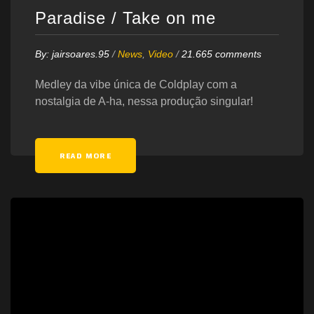
Paradise / Take on me
By:
jairsoares.95
/
News
,
Video
/
21.665 comments
Medley da vibe única de Coldplay com a
nostalgia de A-ha, nessa produção singular!
READ MORE