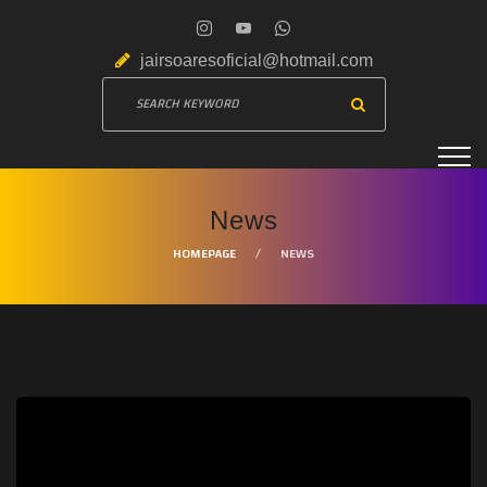
jairsoaresoficial@hotmail.com
News
HOMEPAGE
NEWS