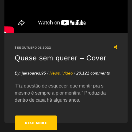
1 DE OUTUBRO DE 2022
Quase sem querer – Cover
By:
jairsoares.95
/
News
,
Video
/
20.121 comments
“Fiz questão de esquecer, que mentir pra si
mesmo é sempre a pior mentira.” Produzida
dentro de casa há alguns anos.
READ MORE