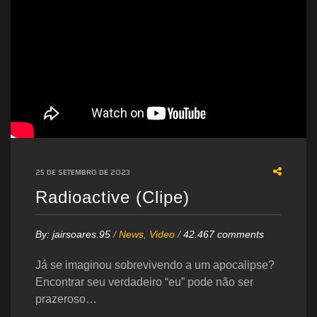
25 DE SETEMBRO DE 2023
Radioactive (Clipe)
By:
jairsoares.95
/
News
,
Video
/
42.467 comments
Já se imaginou sobrevivendo a um apocalipse?
Encontrar seu verdadeiro “eu” pode não ser
prazeroso…