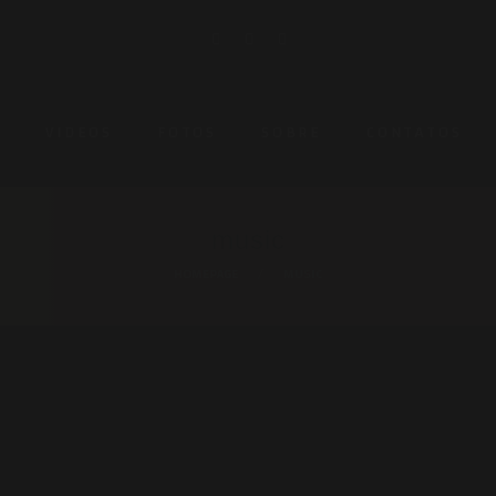
L
VIDEOS
FOTOS
SOBRE
CONTATOS
music
HOMEPAGE
MUSIC