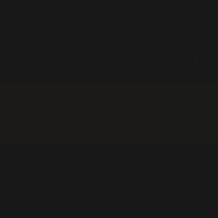
jairsoaresoficial@hotmail.com
INÍCIO
CARNAVA