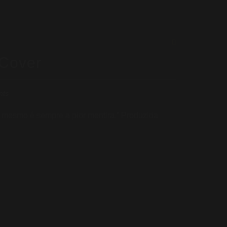
 Cover
nts
i mesmo é sempre a pior mentira.” Produzida