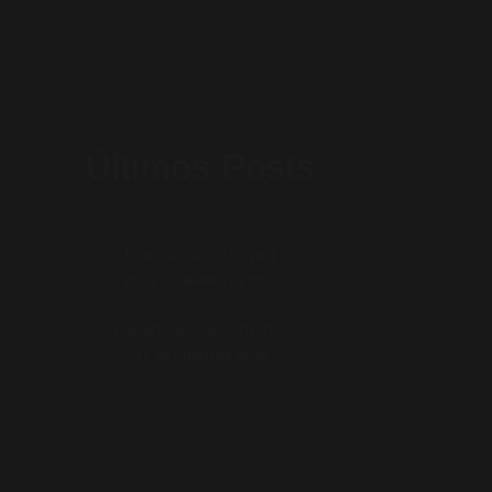
Últimos Posts
Radioactive (Clipe)
25 DE SETEMBRO DE 2023
Paradise / Take on me
15 DE JUNHO DE 2023