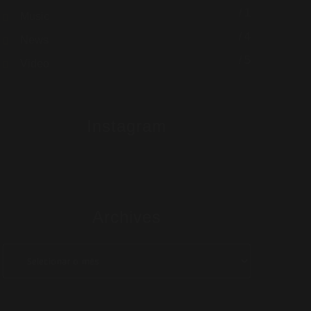
/ 1
Music
/ 4
News
/ 5
Video
Instagram
Archives
Archives