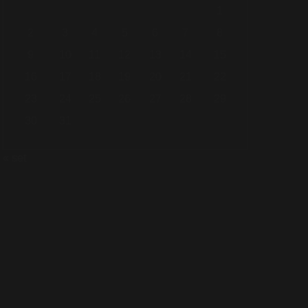
1
2
3
4
5
6
7
8
9
10
11
12
13
14
15
16
17
18
19
20
21
22
23
24
25
26
27
28
29
30
31
« set