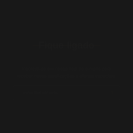
Fique ligado
Inscreva-se em nossa lista de e-mails para
receber novas atualizações e ofertas especiais: