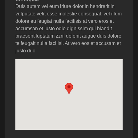
Duis autem vel eum iriure dolor in hendrerit in
vulputate velit esse molestie consequat, vel illum
dolore eu feugiat nulla facilisis at vero eros et
accumsan et iusto odio dignissim qui blandit
praesent luptatum zzril delenit augue duis dolore
te feugait nulla facilisi. At vero eos et accusam et
justo duo.