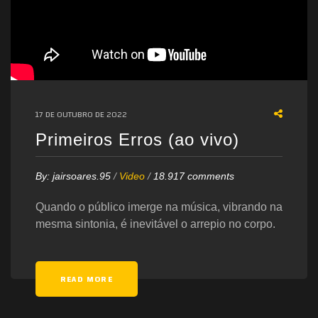
17 DE OUTUBRO DE 2022
Primeiros Erros (ao vivo)
By:
jairsoares.95
/
Video
/
18.917 comments
Quando o público imerge na música, vibrando na
mesma sintonia, é inevitável o arrepio no corpo.
READ MORE