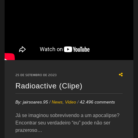
25 DE SETEMBRO DE 2023
Radioactive (Clipe)
By:
jairsoares.95
/
News
,
Video
/
42.496 comments
Já se imaginou sobrevivendo a um apocalipse?
Encontrar seu verdadeiro “eu” pode não ser
prazeroso…