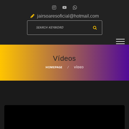
jairsoaresoficial@hotmail.com
Vídeos
HOMEPAGE
VÍDEO