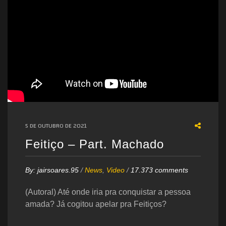
5 DE OUTUBRO DE 2021
Feitiço – Part. Machado
By:
jairsoares.95
/
News
,
Video
/
17.373 comments
(Autoral) Até onde iria pra conquistar a pessoa
amada? Já cogitou apelar pra Feitiços?