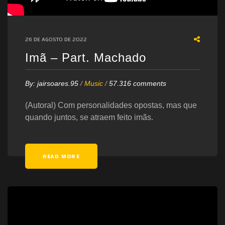
26 DE AGOSTO DE 2022
Imã – Part. Machado
By:
jairsoares.95
/
Music
/
57.316 comments
(Autoral) Com personalidades opostas, mas que
quando juntos, se atraem feito imãs.
READ MORE