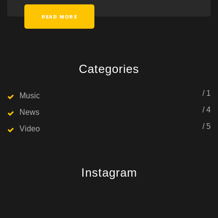
READ MORE
Categories
/ 1
Music
/ 4
News
/ 5
Video
Instagram