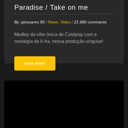
Paradise / Take on me
By:
jairsoares.95
/
News
,
Video
/
21.680 comments
Medley da vibe única de Coldplay com a
nostalgia de A-ha, nessa produção singular!
READ MORE